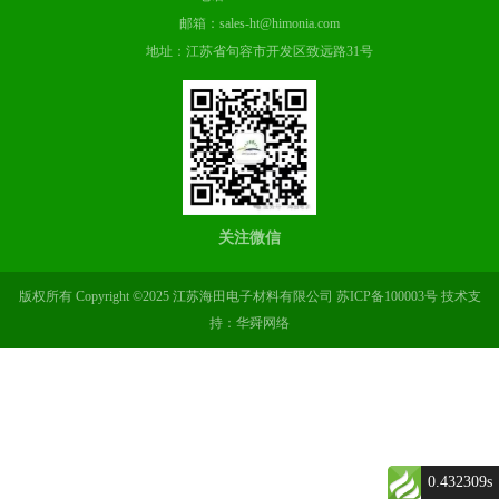
邮箱：sales-ht@himonia.com
地址：江苏省句容市开发区致远路31号
关注微信
版权所有 Copyright ©2025 江苏海田电子材料有限公司
苏ICP备100003号
技术支
持：华舜网络
0.432309s