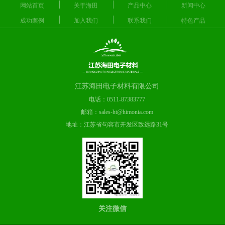
网站首页
关于海田
产品中心
新闻中心
成功案例
加入我们
联系我们
特色产品
江苏海田电子材料有限公司
电话：0511-87383777
邮箱：sales-ht@himonia.com
地址：江苏省句容市开发区致远路31号
关注微信